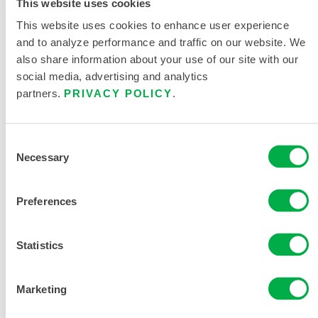
This website uses cookies
This website uses cookies to enhance user experience
and to analyze performance and traffic on our website. We
also share information about your use of our site with our
social media, advertising and analytics
partners.
PRIVACY POLICY
.
产品资料
Consent
CHEMMAX 1 数据表
Necessary
Selection
限次性与化学防护服尺码表
Preferences
相关文件
Statistics
Marketing