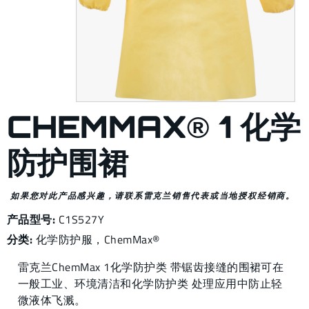
CHEMMAX® 1 化学
防护围裙
如果您对此产品感兴趣，请联系雷克兰销售代表或当地授权经销商。
产品型号:
C1S527Y
分类:
化学防护服
，
ChemMax®
雷克兰ChemMax 1化学防护类 带锯齿接缝的围裙可在
一般工业、环境清洁和化学防护类 处理应用中防止轻
微液体飞溅。