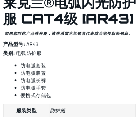
莱克兰®电弧闪光防护
服 CAT4级 [AR43]
如果您对此产品感兴趣，请联系雷克兰销售代表或当地授权经销商。
产品型号:
AR43
类别:
电弧防护服
防电弧套装
防电弧装置
防电弧长裤
防电弧手套
便携式存储包
服装类型
防护服