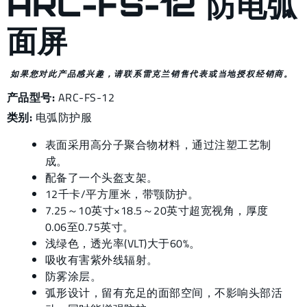
ARC-FS-12 防电弧
面屏
如果您对此产品感兴趣，请联系雷克兰销售代表或当地授权经销商。
产品型号:
ARC-FS-12
类别:
电弧防护服
表面采用高分子聚合物材料，通过注塑工艺制
成。
配备了一个头盔支架。
12千卡/平方厘米，带颚防护。
7.25～10英寸×18.5～20英寸超宽视角，厚度
0.06至0.75英寸。
浅绿色，透光率(VLT)大于60%。
吸收有害紫外线辐射。
防雾涂层。
弧形设计，留有充足的面部空间，不影响头部活