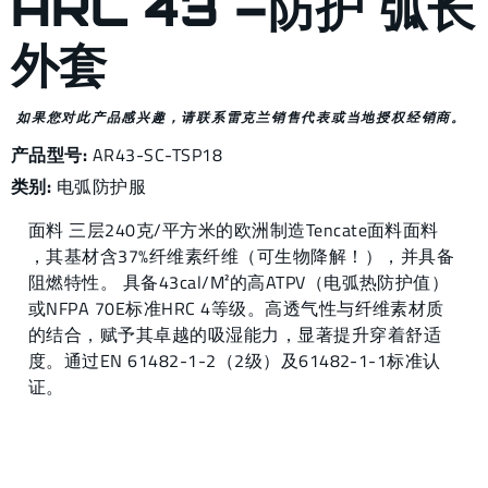
ARC 43 –防护 弧长
外套
如果您对此产品感兴趣，请联系雷克兰销售代表或当地授权经销商。
产品型号:
AR43-SC-TSP18
类别:
电弧防护服
面料 三层240克/平方米的欧洲制造Tencate面料面料
，其基材含37%纤维素纤维（可生物降解！），并具备
阻燃特性。 具备43cal/M²的高ATPV（电弧热防护值）
或NFPA 70E标准HRC 4等级。高透气性与纤维素材质
的结合，赋予其卓越的吸湿能力，显著提升穿着舒适
度。通过EN 61482-1-2（2级）及61482-1-1标准认
证。