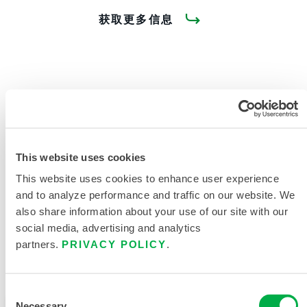
获取更多信息
产品资料
This website uses cookies
This website uses cookies to enhance user experience
相关文件
and to analyze performance and traffic on our website. We
also share information about your use of our site with our
social media, advertising and analytics
partners.
PRIVACY POLICY
.
可在以下销售区域购买：南美洲。
Consent
Necessary