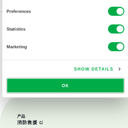
Preferences
Statistics
Marketing
联系我们
SHOW DETAILS
OK
产品
消防救援