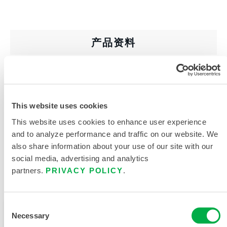
产品资料
工业防热防护服及配件采购指南
防热防护服尺码表
This website uses cookies
相关文件
This website uses cookies to enhance user experience
and to analyze performance and traffic on our website. We
also share information about your use of our site with our
social media, advertising and analytics
partners.
PRIVACY POLICY
.
可在以下销售区域购买：中国、亚洲。
Consent
此产品通常不在您所在的区域销售。您可以在页面顶部
Necessary
Selection
更改您的区域。