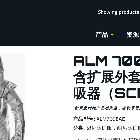
产品
资源
ALM 70
含扩展外
吸器（SC
如果您对此产品感兴趣，请联系雷
产品型号:
ALM700BAE
分类:
铝化防护服
，
耐热防护