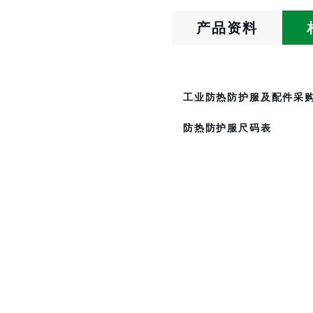
产品资料
工业防热防护服及配件采
防热防护服尺码表