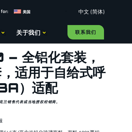
中文 (简体)
美国
关于我们
联系我们
0 – 全铝化套装，
套，适用于自给式呼
BA）适配
克兰销售代表或当地授权经销商。
服