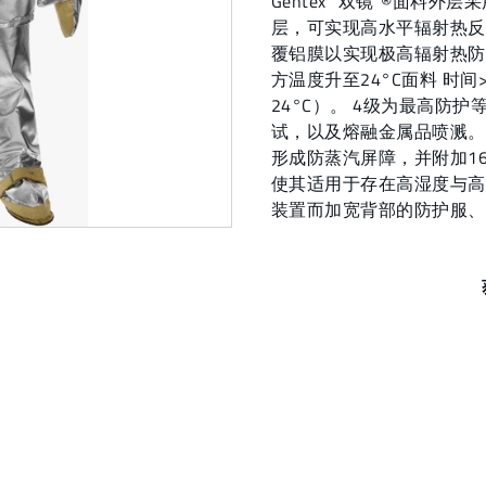
Gentex "双镜"®面料外
层，可实现高水平辐射热反
覆铝膜以实现极高辐射热防
方温度升至24°C面料 时间
24°C）。 4级为最高防
试，以及熔融金属品喷溅。
形成防蒸汽屏障，并附加1
使其适用于存在高湿度与高
装置而加宽背部的防护服、