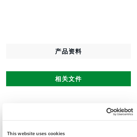
产品资料
相关文件
可在以下销售区域购买：中国。
此产品通常不在您所在的区域销售。您可以在页面顶部
This website uses cookies