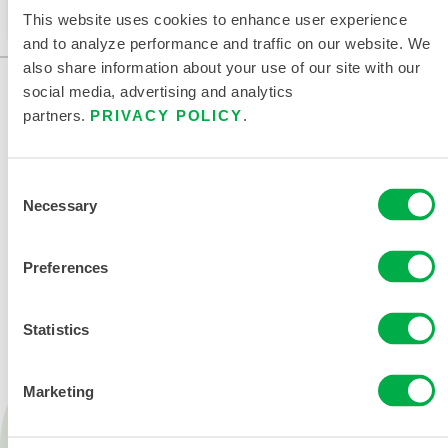
更改您的区域。
This website uses cookies to enhance user experience
and to analyze performance and traffic on our website. We
also share information about your use of our site with our
social media, advertising and analytics
partners.
PRIVACY POLICY
.
Consent
Necessary
Selection
联系我们
Preferences
Statistics
Marketing
产品
消防救援