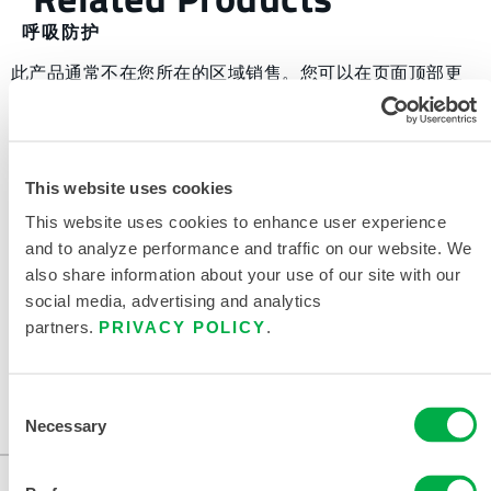
呼吸防护
此产品通常不在您所在的区域销售。您可以在页面顶部更
改您的区域。
此产品通常不在您所在的区域销售。您可以在页面顶部更
改您的区域。
This website uses cookies
This website uses cookies to enhance user experience
此产品通常不在您所在的区域销售。您可以在页面顶部更
and to analyze performance and traffic on our website. We
改您的区域。
also share information about your use of our site with our
social media, advertising and analytics
此产品通常不在您所在的区域销售。您可以在页面顶部更
partners.
PRIVACY POLICY
.
改您的区域。
Consent
This content is restricted in your region
Necessary
Selection