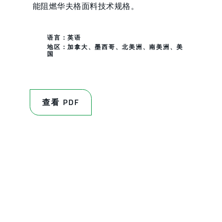
能阻燃华夫格面料技术规格。
语言：英语
地区：
加拿大
、
墨西哥
、
北美洲
、
南美洲
、
美
国
查看 PDF