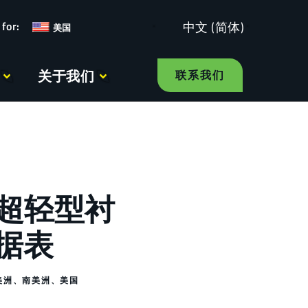
中文 (简体)
美国
关于我们
联系我们
R超轻型衬
数据表
美洲
、
南美洲
、
美国