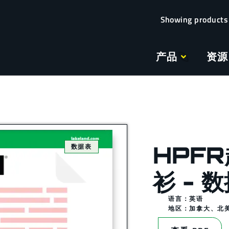
产品
资源
HPF
数据表
衫 - 
语言：英语
地区：
加拿大
、
北