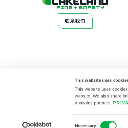
联系我们
This website uses cookie
This website uses cookies
website. We also share inf
analytics partners.
PRIV
© 2026雷克兰 。保留所有权利。
Consent
Necessary