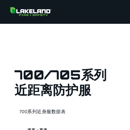
700/705系列
近距离防护服
700系列近身服数据表
语言：英语