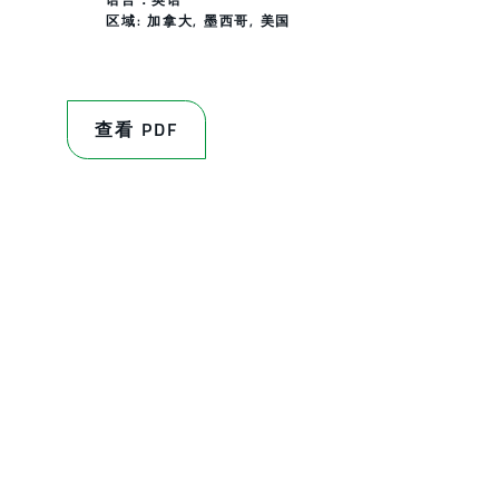
区域:
加拿大
,
墨西哥
,
美国
查看 PDF