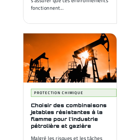
s'assurer que ces environnements
fonctionnent...
PROTECTION CHIMIQUE
Choisir des combinaisons
jetables résistantes à la
flamme pour l'industrie
pétrolière et gazière
Malgré les risques et les tâches