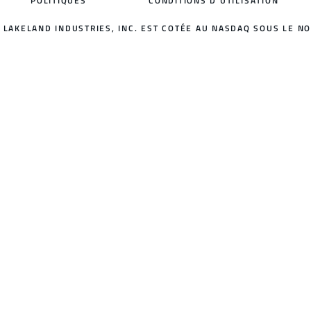
POLITIQUES
CONDITIONS D'UTILISATION
LAKELAND INDUSTRIES, INC. EST COTÉE AU NASDAQ SOUS LE NO