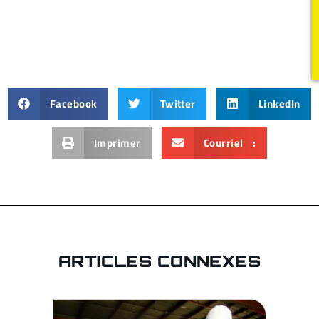
Facebook
Twitter
LinkedIn
Imprimer
Courriel :
ARTICLES CONNEXES