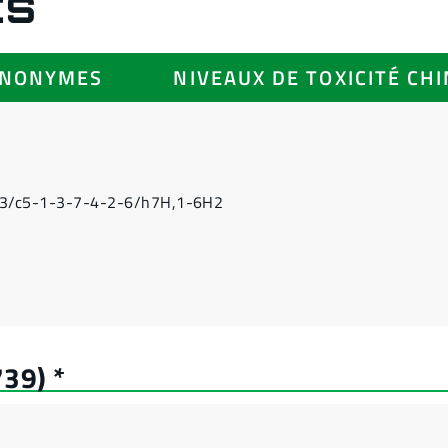
ES
YNONYMES
NIVEAUX DE TOXICITÉ CH
3/c5-1-3-7-4-2-6/h7H,1-6H2