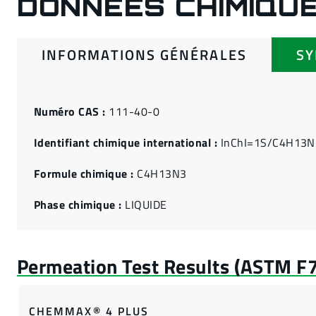
DONNÉES CHIMIQU
INFORMATIONS GÉNÉRALES
S
Numéro CAS :
111-40-0
Identifiant chimique international :
InChI=1S/C4H13N
Formule chimique :
C4H13N3
Phase chimique :
LIQUIDE
CHEMMAX® 4 PLUS