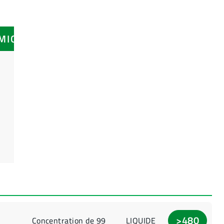
IMIQUE
>480
Concentration de 99
LIQUIDE