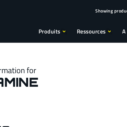
Produits
Ressources
A
rmation for
AMINE