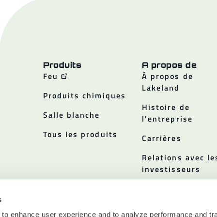
Produits
A propos de
Feu
À propos de
Lakeland
Produits chimiques
Histoire de
Salle blanche
l'entreprise
Tous les produits
Carrières
Relations avec le
investisseurs
Politiques
s
 to enhance user experience and to analyze performance and tra