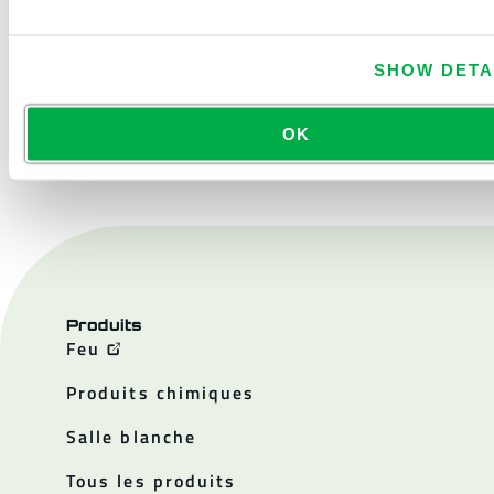
SHOW DETA
NOUS CONTACTER
OK
Produits
Feu
Produits chimiques
Salle blanche
Tous les produits