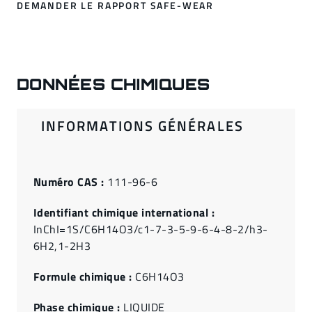
DEMANDER LE RAPPORT SAFE-WEAR
DONNÉES CHIMIQUES
INFORMATIONS GÉNÉRALES
Numéro CAS :
111-96-6
Identifiant chimique international :
InChI=1S/C6H14O3/c1-7-3-5-9-6-4-8-2/h3-
6H2,1-2H3
Formule chimique :
C6H14O3
Phase chimique :
LIQUIDE