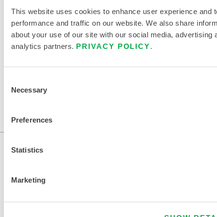
9
This website uses cookies to enhance user experience and t
performance and traffic on our website. We also share infor
about your use of our site with our social media, advertising 
TROUVER UN AUTRE PRODUIT
analytics partners.
PRIVACY POLICY
.
CHIMIQUE
Consent
Necessary
Selection
Preferences
Statistics
Marketing