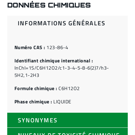
DONNÉES CHIMIQUES
INFORMATIONS GÉNÉRALES
Numéro CAS :
123-86-4
Identifiant chimique international :
InChI=1S/C6H12O2/c1-3-4-5-8-6(2)7/h3-
5H2,1-2H3
Formule chimique :
C6H12O2
Phase chimique :
LIQUIDE
SYNONYMES