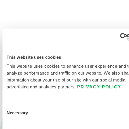
This website uses cookies
This website uses cookies to enhance user experience and t
NOUS CONTACTER
analyze performance and traffic on our website. We also sha
information about your use of our site with our social media,
advertising and analytics partners.
PRIVACY POLICY
.
Consent
Necessary
Selection
Produits