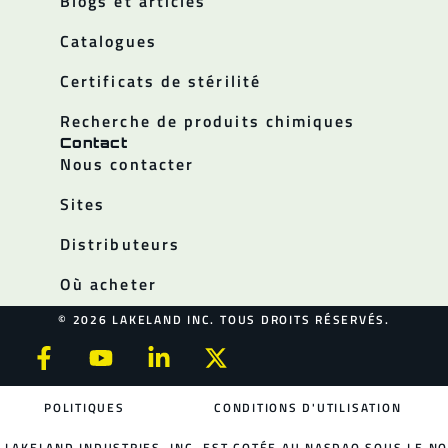
Blogs et articles
Catalogues
Certificats de stérilité
Recherche de produits chimiques
Contact
Nous contacter
Sites
Distributeurs
Où acheter
© 2026 LAKELAND INC. TOUS DROITS RÉSERVÉS.
POLITIQUES
CONDITIONS D'UTILISATION
LAKELAND INDUSTRIES, INC. EST COTÉE AU NASDAQ SOUS LE NO