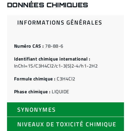
DONNÉES CHIMIQUES
INFORMATIONS GÉNÉRALES
Numéro CAS :
78-88-6
Identifiant chimique international :
InChI=1S/C3H4Cl2/c1-3(5)2-4/h1-2H2
Formule chimique :
C3H4Cl2
Phase chimique :
LIQUIDE
SYNONYMES
NIVEAUX DE TOXICITÉ CHIMIQUE