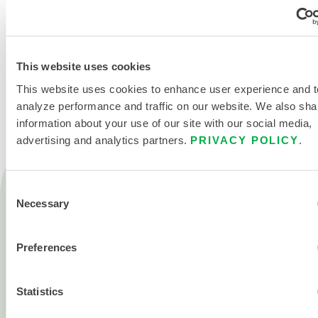
NOUS CONTACTER
This website uses cookies
This website uses cookies to enhance user experience and t
analyze performance and traffic on our website. We also sha
information about your use of our site with our social media,
advertising and analytics partners.
PRIVACY POLICY
.
Produits
Consent
Feu
Necessary
Selection
Produits chimiques
Preferences
Salle blanche
Tous les produits
Statistics