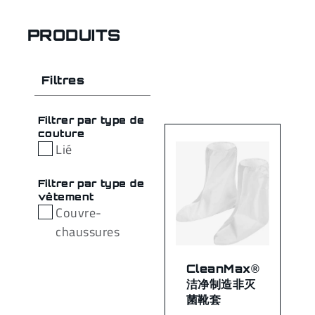
PRODUITS
Filtres
Filtrer par type de
couture
Lié
Filtrer par type de
vêtement
Couvre-
chaussures
CleanMax®
洁净制造非灭
菌靴套