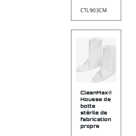
CTL903CM
CleanMax®
Housse de
botte
stérile de
fabrication
propre