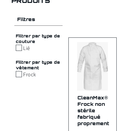
PRODUITS
Filtres
Filtrer par type de
couture
Lié
Filtrer par type de
vêtement
Frock
CleanMax®
Frock non
stérile
fabriqué
proprement