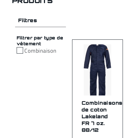
PRODUITS
Filtres
Filtrer par type de
vêtement
Combinaison
Combinaisons
de coton
Lakeland
FR 7 oz.
88/12