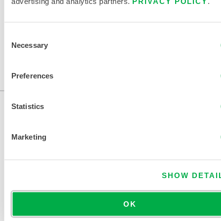
advertising and analytics partners.
PRIVACY POLICY
.
Consent
Necessary
Selection
Preferences
Statistics
Marketing
SHOW DETAI
NOUS CONTACTER
OK