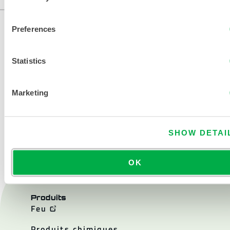
Preferences
Statistics
Marketing
NOUS CONTACTER
SHOW DETAI
OK
Produits
Feu
Produits chimiques