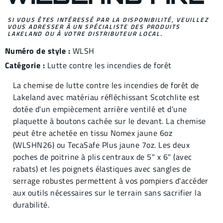
SI VOUS ÊTES INTÉRESSÉ PAR LA DISPONIBILITÉ, VEUILLEZ
VOUS ADRESSER À UN SPÉCIALISTE DES PRODUITS
LAKELAND OU À VOTRE DISTRIBUTEUR LOCAL.
Numéro de style :
WLSH
Catégorie :
Lutte contre les incendies de forêt
La chemise de lutte contre les incendies de forêt de
Lakeland avec matériau réfléchissant Scotchlite est
dotée d'un empiècement arrière ventilé et d'une
plaquette à boutons cachée sur le devant. La chemise
peut être achetée en tissu Nomex jaune 6oz
(WLSHN26) ou TecaSafe Plus jaune 7oz. Les deux
poches de poitrine à plis centraux de 5" x 6" (avec
rabats) et les poignets élastiques avec sangles de
serrage robustes permettent à vos pompiers d'accéder
aux outils nécessaires sur le terrain sans sacrifier la
durabilité.