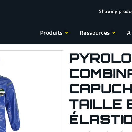
Produits
Ressources
A
PYROLO
COMBINA
CAPUCHE
TAILLE 
ÉLASTI