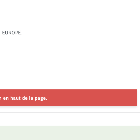
E, EUROPE.
 en haut de la page.