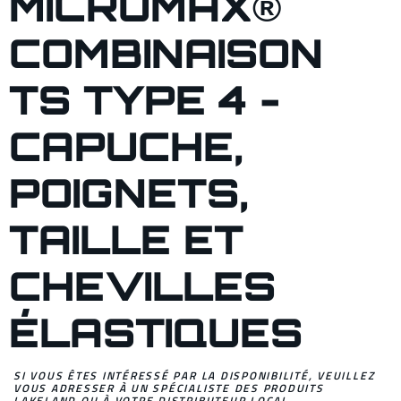
MICROMAX®
COMBINAISON
TS TYPE 4 -
CAPUCHE,
POIGNETS,
TAILLE ET
CHEVILLES
ÉLASTIQUES
SI VOUS ÊTES INTÉRESSÉ PAR LA DISPONIBILITÉ, VEUILLEZ
VOUS ADRESSER À UN SPÉCIALISTE DES PRODUITS
LAKELAND OU À VOTRE DISTRIBUTEUR LOCAL.