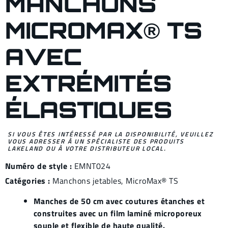
MANCHONS
MICROMAX® TS
AVEC
EXTRÉMITÉS
ÉLASTIQUES
SI VOUS ÊTES INTÉRESSÉ PAR LA DISPONIBILITÉ, VEUILLEZ
VOUS ADRESSER À UN SPÉCIALISTE DES PRODUITS
LAKELAND OU À VOTRE DISTRIBUTEUR LOCAL.
Numéro de style :
EMNT024
Catégories :
Manchons jetables
,
MicroMax® TS
Manches de 50 cm avec coutures étanches et
construites avec un film laminé microporeux
souple et flexible de haute qualité.