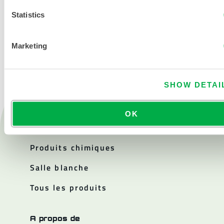
Statistics
NOUS CONTACTER
Marketing
SHOW DETAI
OK
Produits
Feu
Produits chimiques
Salle blanche
Tous les produits
A propos de