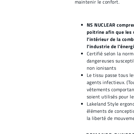
maintenir le confort.
NS NUCLEAR comprend
poitrine afin que les
l'intérieur de la co
l'industrie de l'énerg
Certifié selon la nor
dangereuses suscepti
non ionisants
Le tissu passe tous l
agents infectieux. (T
vêtements comportant
soient utilisés pour le
Lakeland Style ergon
éléments de conceptio
la liberté de mouveme