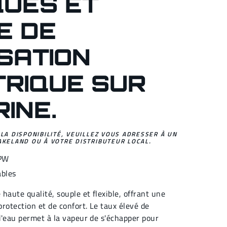
QUES ET
E DE
SATION
TRIQUE SUR
RINE.
 LA DISPONIBILITÉ, VEUILLEZ VOUS ADRESSER À UN
AKELAND OU À VOTRE DISTRIBUTEUR LOCAL.
PW
ables
haute qualité, souple et flexible, offrant une
rotection et de confort. Le taux élevé de
d'eau permet à la vapeur de s'échapper pour