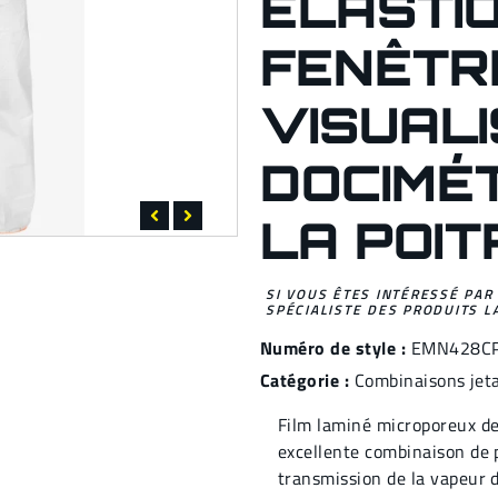
ÉLASTI
FENÊTR
VISUALI
DOCIMÉ
LA POIT
SI VOUS ÊTES INTÉRESSÉ PAR
SPÉCIALISTE DES PRODUITS L
Numéro de style :
EMN428C
Catégorie :
Combinaisons jet
Film laminé microporeux de 
excellente combinaison de p
transmission de la vapeur 