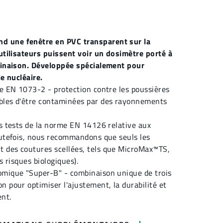
 une fenêtre en PVC transparent sur la
 utilisateurs puissent voir un dosimètre porté à
mbinaison. Développée spécialement pour
ie nucléaire.
me EN 1073-2 - protection contre les poussières
bles d'être contaminées par des rayonnements
es tests de la norme EN 14126 relative aux
outefois, nous recommandons que seuls les
 des coutures scellées, tels que MicroMax™TS,
s risques biologiques).
omique "Super-B" - combinaison unique de trois
n pour optimiser l'ajustement, la durabilité et
nt.