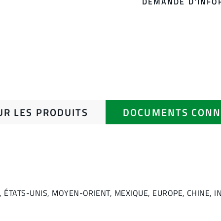
DEMANDE D'INFO
UR LES PRODUITS
DOCUMENTS CONN
NADA, ÉTATS-UNIS, MOYEN-ORIENT, MEXIQUE, EUROPE, CHINE,