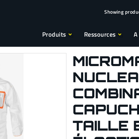
Produits
Ressources
A
MICROM
NUCLEAR
COMBIN
CAPUCHE
TAILLE 