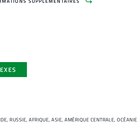
RMATIONS SUPPLÉMENTAIRES
EXES
 INDE, RUSSIE, AFRIQUE, ASIE, AMÉRIQUE CENTRALE, OCÉANIE