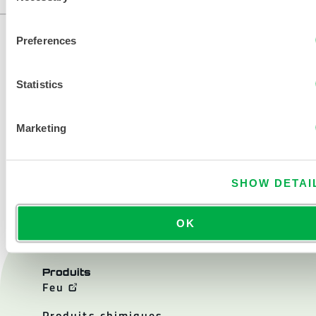
Preferences
Statistics
Marketing
NOUS CONTACTER
SHOW DETAI
OK
Produits
Feu
Produits chimiques