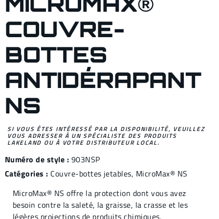
MICROMAX®
COUVRE-
BOTTES
ANTIDÉRAPANT
NS
SI VOUS ÊTES INTÉRESSÉ PAR LA DISPONIBILITÉ, VEUILLEZ
VOUS ADRESSER À UN SPÉCIALISTE DES PRODUITS
LAKELAND OU À VOTRE DISTRIBUTEUR LOCAL.
Numéro de style :
903NSP
Catégories :
Couvre-bottes jetables
,
MicroMax® NS
MicroMax® NS offre la protection dont vous avez
besoin contre la saleté, la graisse, la crasse et les
légères projections de produits chimiques.