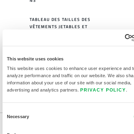
NS
TABLEAU DES TAILLES DES
VÊTEMENTS JETABLES ET
CHIMIQUES
DOCUMENTS CONNEXES
This website uses cookies
This website uses cookies to enhance user experience and t
analyze performance and traffic on our website. We also sha
information about your use of our site with our social media,
Disponible dans ces régions de vente : US, CANADA,
advertising and analytics partners.
PRIVACY POLICY
.
MEXIQUE.
...
Consent
Necessary
Selection