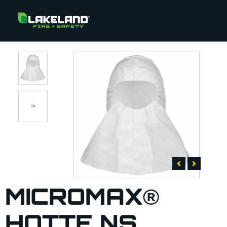
MICROMAX®
HOTTE NS