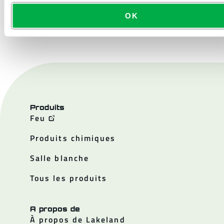
OK
NOUS CONTACTER
Produits
Feu
Produits chimiques
Salle blanche
Tous les produits
A propos de
À propos de Lakeland