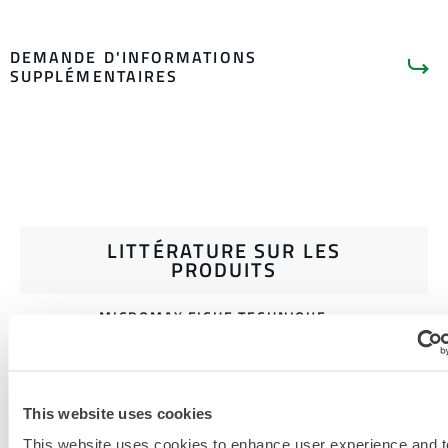
DEMANDE D'INFORMATIONS
SUPPLÉMENTAIRES
LITTÉRATURE SUR LES
PRODUITS
MICROMAX FICHE TECHNIQUE
DES COMBINAISONS À MOTIF
GLOBAL NS
CATALOGUE DE VÊTEMENTS DE
This website uses cookies
PROTECTION JETABLES ET
This website uses cookies to enhance user experience and t