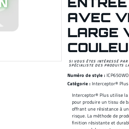
ENTRÉE 
AVEC VI
LARGE V
COULEU
SI VOUS ÊTES INTÉRESSÉ PAR
SPÉCIALISTE DES PRODUITS L
Numéro de style :
ICP650WO
Catégorie :
Interceptor® Plus
Interceptor® Plus utilise l
pour produire un tissu de ba
offrant une résistance à u
risque. La méthode de prod
finition résistante et durab