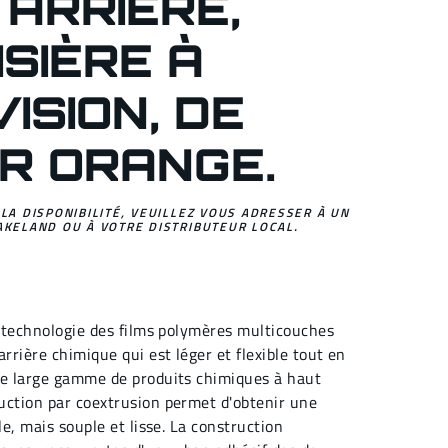
ARRIÈRE,
SIÈRE À
ISION, DE
R ORANGE.
 LA DISPONIBILITÉ, VEUILLEZ VOUS ADRESSER À UN
AKELAND OU À VOTRE DISTRIBUTEUR LOCAL.
a technologie des films polymères multicouches
rrière chimique qui est léger et flexible tout en
ne large gamme de produits chimiques à haut
uction par coextrusion permet d'obtenir une
le, mais souple et lisse. La construction