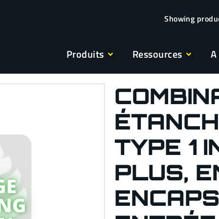
Produits
Ressources
A
COMBIN
ÉTANCH
TYPE 1 
PLUS, 
ENCAPS