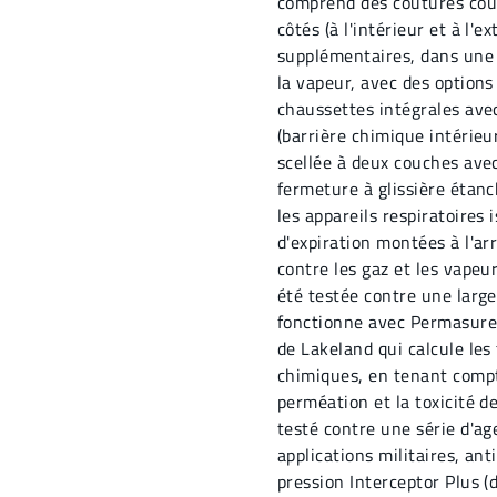
comprend des coutures cous
côtés (à l'intérieur et à l'
supplémentaires, dans une 
la vapeur, avec des options 
chaussettes intégrales ave
(barrière chimique intérieu
scellée à deux couches avec
fermeture à glissière étan
les appareils respiratoires 
d'expiration montées à l'ar
contre les gaz et les vapeu
été testée contre une larg
fonctionne avec Permasure, 
de Lakeland qui calcule les
chimiques, en tenant compte
perméation et la toxicité d
testé contre une série d'a
applications militaires, anti
pression Interceptor Plus (