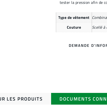
tester la pression afin de c
Type de vêtement
Combina
Couture
Scellé à
DEMANDE D'INFO
UR LES PRODUITS
DOCUMENTS CONN