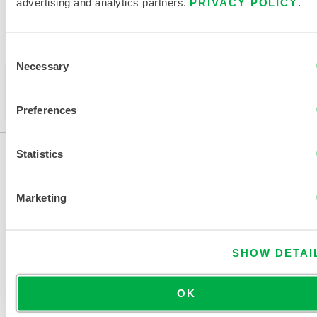
advertising and analytics partners.
PRIVACY POLICY
.
Disponible dans ces régions de vente : CHINE, ASIE.
Consent
Necessary
Selection
Ce produit n'est pas vendu dans votre région. Vous
pouvez modifier votre région en haut de la page.
Preferences
Statistics
Marketing
SHOW DETAI
NOUS CONTACTER
OK