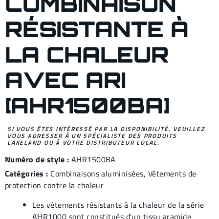
COMBINAISON
RÉSISTANTE À
LA CHALEUR
AVEC ARI
[AHR1500BA]
SI VOUS ÊTES INTÉRESSÉ PAR LA DISPONIBILITÉ, VEUILLEZ
VOUS ADRESSER À UN SPÉCIALISTE DES PRODUITS
LAKELAND OU À VOTRE DISTRIBUTEUR LOCAL.
Numéro de style :
AHR1500BA
Catégories :
Combinaisons aluminisées
,
Vêtements de
protection contre la chaleur
Les vêtements résistants à la chaleur de la série
AHR1000 sont constitués d'un tissu aramide