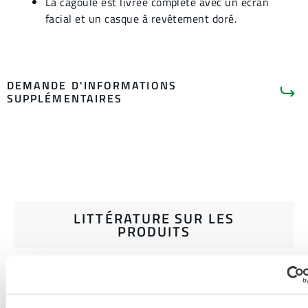
La cagoule est livrée complète avec un écran
facial et un casque à revêtement doré.
DEMANDE D'INFORMATIONS
SUPPLÉMENTAIRES
LITTÉRATURE SUR LES
PRODUITS
GUIDE D'ACHAT DES VÊTEMENTS
ET ACCESSOIRES DE
PROTECTION CONTRE LA