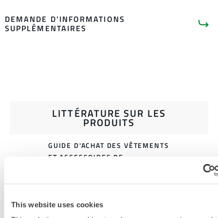
DEMANDE D'INFORMATIONS
SUPPLÉMENTAIRES
LITTÉRATURE SUR LES
PRODUITS
GUIDE D'ACHAT DES VÊTEMENTS
ET ACCESSOIRES DE
PROTECTION CONTRE LA
CHALEUR INDUSTRIELLE
TABLEAU DES TAILLES DES
This website uses cookies
VÊTEMENTS DE PROTECTION