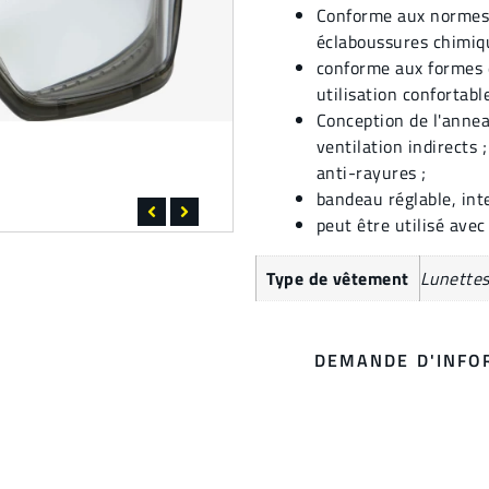
Conforme aux normes 
éclaboussures chimiqu
conforme aux formes d
utilisation confortable
Conception de l'annea
ventilation indirects ;
anti-rayures ;
bandeau réglable, int
peut être utilisé ave
Type de vêtement
Lunette
DEMANDE D'INFO