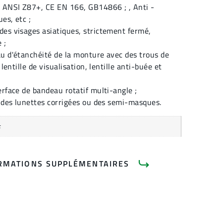
ANSI Z87+, CE EN 166, GB14866 ; , Anti -
es, etc ;
es visages asiatiques, strictement fermé,
 ;
u d'étanchéité de la monture avec des trous de
 lentille de visualisation, lentille anti-buée et
erface de bandeau rotatif multi-angle ;
c des lunettes corrigées ou des semi-masques.
s
RMATIONS SUPPLÉMENTAIRES