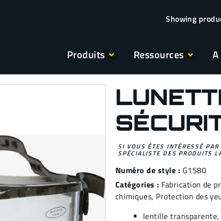
Produits
Ressources
A
LUNETT
SÉCURI
SI VOUS ÊTES INTÉRESSÉ PAR
SPÉCIALISTE DES PRODUITS L
Numéro de style :
G1580
Catégories :
Fabrication de p
chimiques
,
Protection des ye
lentille transparente