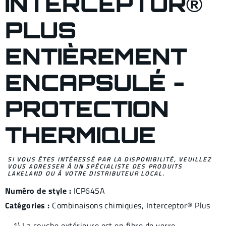
INTERCEPTOR®
PLUS
ENTIÈREMENT
ENCAPSULÉ -
PROTECTION
THERMIQUE
SI VOUS ÊTES INTÉRESSÉ PAR LA DISPONIBILITÉ, VEUILLEZ
VOUS ADRESSER À UN SPÉCIALISTE DES PRODUITS
LAKELAND OU À VOTRE DISTRIBUTEUR LOCAL.
Numéro de style :
ICP645A
Catégories :
Combinaisons chimiques
,
Interceptor® Plus
1) La couche extérieure est en fibre de verre