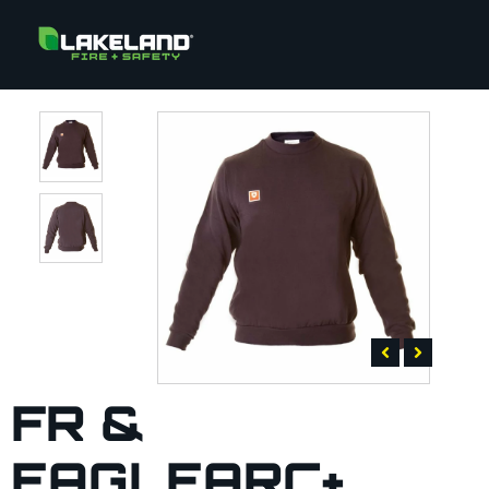
FR &
EAGLEARC+