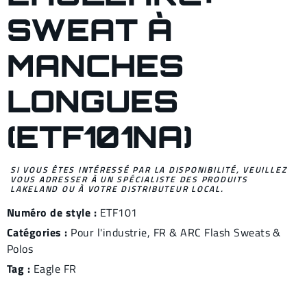
SWEAT À
MANCHES
LONGUES
(ETF101NA)
SI VOUS ÊTES INTÉRESSÉ PAR LA DISPONIBILITÉ, VEUILLEZ
VOUS ADRESSER À UN SPÉCIALISTE DES PRODUITS
LAKELAND OU À VOTRE DISTRIBUTEUR LOCAL.
Numéro de style :
ETF101
Catégories :
Pour l'industrie
,
FR & ARC Flash Sweats &
Polos
Tag :
Eagle FR