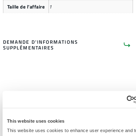
Taille de l'affaire
1
DEMANDE D'INFORMATIONS
SUPPLÉMENTAIRES
LITTÉRATURE SUR LES
PRODUITS
DOCUMENTS CONNEXES
This website uses cookies
This website uses cookies to enhance user experience and t