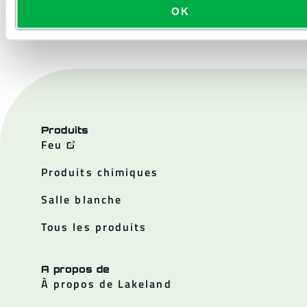
NOUS CONTACTER
OK
Produits
Feu
Produits chimiques
Salle blanche
Tous les produits
A propos de
À propos de Lakeland