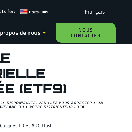
Français
États-Unis
NOUS
 propos de nous
CONTACTER
LE
RIELLE
ÉE (ETF9)
 LA DISPONIBILITÉ, VEUILLEZ VOUS ADRESSER À UN
AKELAND OU À VOTRE DISTRIBUTEUR LOCAL.
Casques FR et ARC Flash