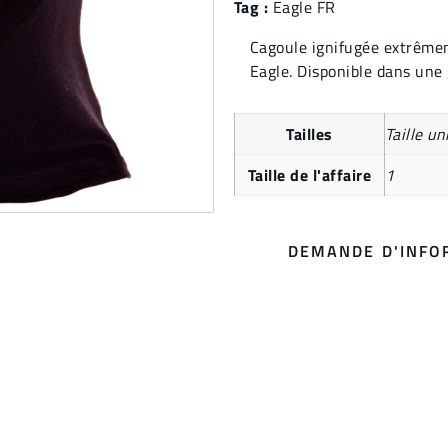
Tag :
Eagle FR
Cagoule ignifugée extrêmem
Eagle. Disponible dans un
Tailles
Taille un
Taille de l'affaire
1
DEMANDE D'INFO