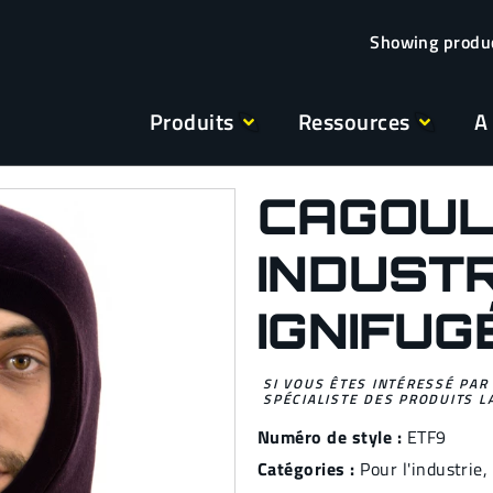
Produits
Ressources
A
CAGOU
INDUST
IGNIFUG
SI VOUS ÊTES INTÉRESSÉ PAR
SPÉCIALISTE DES PRODUITS L
Numéro de style :
ETF9
Catégories :
Pour l'industrie
,