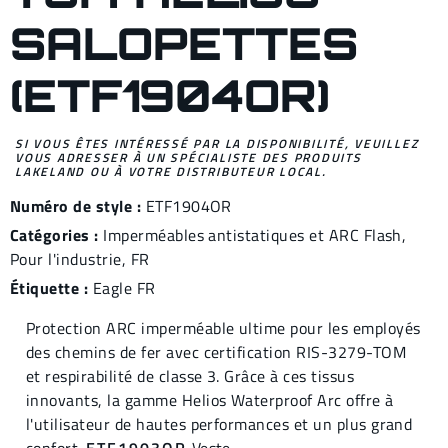
SALOPETTES
(ETF1904OR)
SI VOUS ÊTES INTÉRESSÉ PAR LA DISPONIBILITÉ, VEUILLEZ
VOUS ADRESSER À UN SPÉCIALISTE DES PRODUITS
LAKELAND OU À VOTRE DISTRIBUTEUR LOCAL.
Numéro de style :
ETF1904OR
Catégories :
Imperméables antistatiques et ARC Flash
,
Pour l'industrie
,
FR
Étiquette :
Eagle FR
Protection ARC imperméable ultime pour les employés
des chemins de fer avec certification RIS-3279-TOM
et respirabilité de classe 3. Grâce à ces tissus
innovants, la gamme Helios Waterproof Arc offre à
l'utilisateur de hautes performances et un plus grand