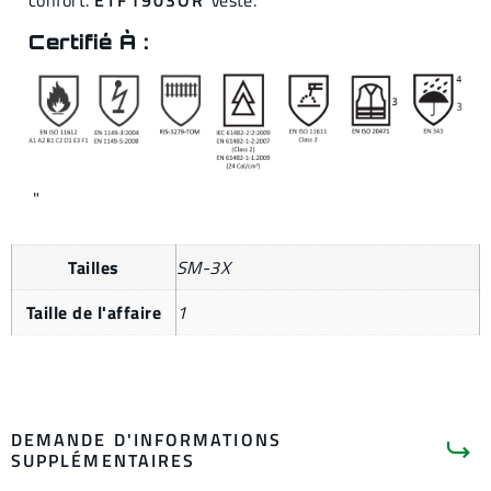
confort.
ETF1903OR
Veste.
Certifié À :
"
Tailles
SM-3X
Taille de l'affaire
1
DEMANDE D'INFORMATIONS
SUPPLÉMENTAIRES