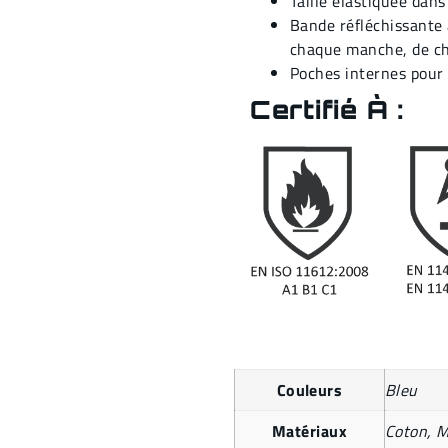
Taille élastiquée dans
Bande réfléchissante
chaque manche, de cha
Poches internes pour 
Certifié À :
Couleurs
Bleu
Matériaux
Coton, M