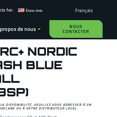
Français
États-Unis
NOUS
 propos de nous
CONTACTER
RC+ NORDIC
ASH BLUE
ALL
8SP)
 LA DISPONIBILITÉ, VEUILLEZ VOUS ADRESSER À UN
AKELAND OU À VOTRE DISTRIBUTEUR LOCAL.