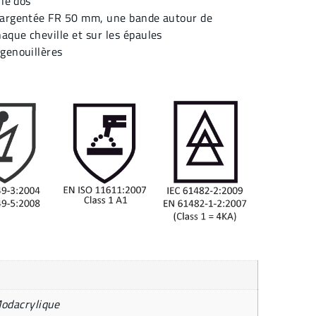
 le dos
 argentée FR 50 mm, une bande autour de
que cheville et sur les épaules
genouillères
odacrylique