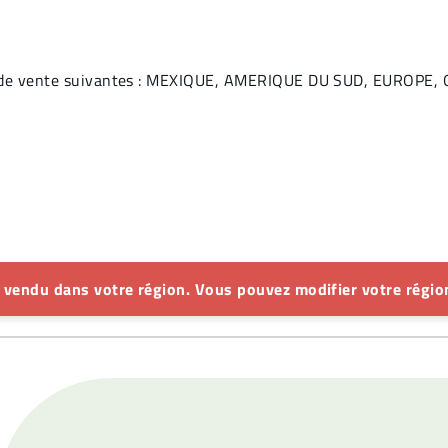
ns de vente suivantes : MEXIQUE, AMERIQUE DU SUD, EUROPE
s vendu dans votre région. Vous pouvez modifier votre région