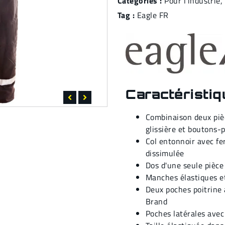
Catégories :
Pour l'industrie
,
Tag :
Eagle FR
Caractéristi
Combinaison deux piè
glissière et boutons-
Col entonnoir avec f
dissimulée
Dos d'une seule pièce 
Manches élastiques e
Deux poches poitrine
Brand
Poches latérales ave