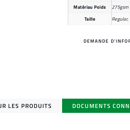
Matériau Poids
275gsm
Taille
Regular,
DEMANDE D'INFO
UR LES PRODUITS
DOCUMENTS CONN