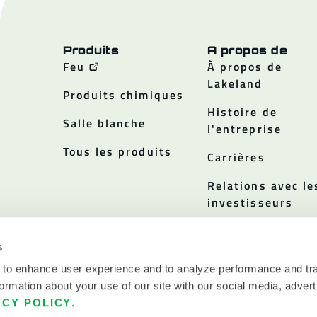
Produits
A propos de
Feu
À propos de
Lakeland
Produits chimiques
Histoire de
Salle blanche
l'entreprise
Tous les produits
Carrières
Relations avec le
investisseurs
Politiques
s
 to enhance user experience and to analyze performance and tra
ormation about your use of our site with our social media, advert
ACY POLICY
.