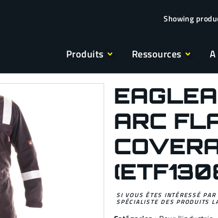
Produits
Ressources
A
EAGLEA
ARC FL
COVER
(ETF130
SI VOUS ÊTES INTÉRESSÉ PAR
SPÉCIALISTE DES PRODUITS L