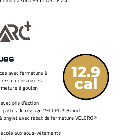
Combinaisons FR et ARC Flash
ques
ces avec fermeture à
pression dissimulés
ermeture à goujon
avec plis d'action
t pattes de réglage VELCRO® Brand
 à onglet avec rabat de fermeture VELCRO®
c accès aux sous-vêtements