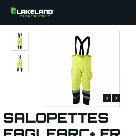
SALOPETTES
EAGLEARC+ FR