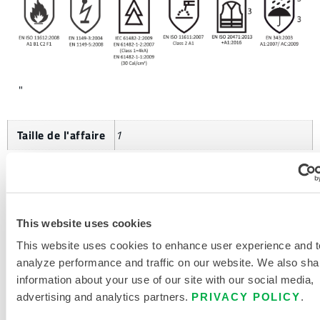
"
Taille de l'affaire
1
DEMANDE D'INFORMATIONS
This website uses cookies
SUPPLÉMENTAIRES
This website uses cookies to enhance user experience and t
analyze performance and traffic on our website. We also sha
information about your use of our site with our social media,
advertising and analytics partners.
PRIVACY POLICY
.