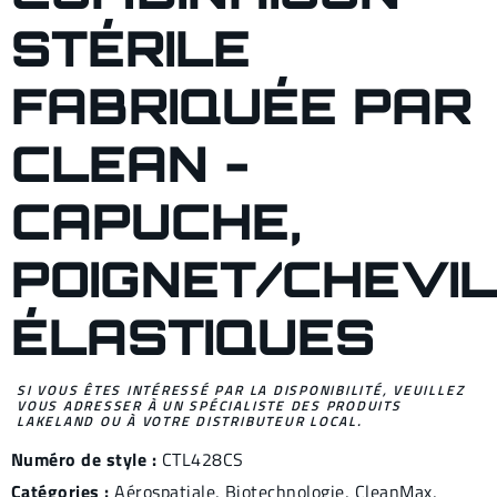
STÉRILE
FABRIQUÉE PAR
CLEAN -
CAPUCHE,
POIGNET/CHEVI
ÉLASTIQUES
SI VOUS ÊTES INTÉRESSÉ PAR LA DISPONIBILITÉ, VEUILLEZ
VOUS ADRESSER À UN SPÉCIALISTE DES PRODUITS
LAKELAND OU À VOTRE DISTRIBUTEUR LOCAL.
Numéro de style :
CTL428CS
Catégories :
Aérospatiale
,
Biotechnologie
,
CleanMax
,