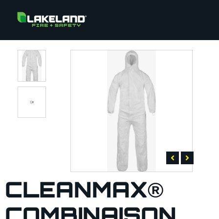
CLEANMAX®
COMBINAISON