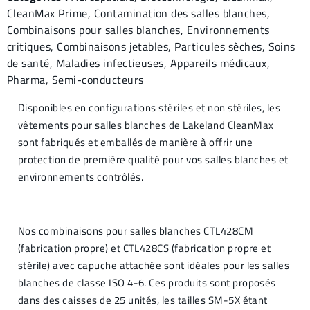
CleanMax Prime
,
Contamination des salles blanches
,
Combinaisons pour salles
blanches
,
Environnements
critiques
,
Combinaisons jetables
,
Particules sèches
,
Soins
de santé
,
Maladies infectieuses
,
Appareils médicaux
,
Pharma
,
Semi-conducteurs
Disponibles en configurations stériles et non stériles, les
vêtements pour salles blanches de Lakeland CleanMax
sont fabriqués et emballés de manière à offrir une
protection de première qualité pour vos salles blanches et
environnements contrôlés.
Nos combinaisons pour salles blanches CTL428CM
(fabrication propre) et CTL428CS (fabrication propre et
stérile) avec capuche attachée sont idéales pour les salles
blanches de classe ISO 4-6. Ces produits sont proposés
dans des caisses de 25 unités, les tailles SM-5X étant