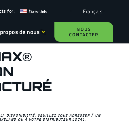
Français
États-Unis
NOUS
 propos de nous
CONTACTER
MAX®
ON
ACTURÉ
 LA DISPONIBILITÉ, VEUILLEZ VOUS ADRESSER À UN
AKELAND OU À VOTRE DISTRIBUTEUR LOCAL.