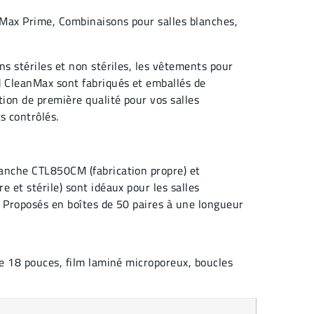
Max Prime
,
Combinaisons pour salles blanches
,
ns stériles et non stériles, les vêtements pour
d CleanMax sont fabriqués et emballés de
tion de première qualité pour vos salles
 contrôlés.
anche CTL850CM (fabrication propre) et
e et stérile) sont idéaux pour les salles
. Proposés en boîtes de 50 paires à une longueur
 18 pouces, film laminé microporeux, boucles