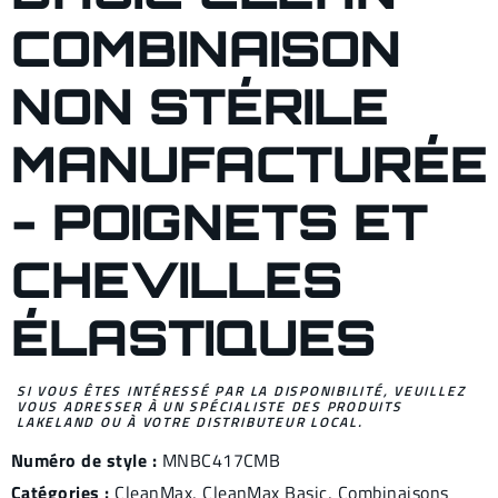
COMBINAISON
NON STÉRILE
MANUFACTURÉE
- POIGNETS ET
CHEVILLES
ÉLASTIQUES
SI VOUS ÊTES INTÉRESSÉ PAR LA DISPONIBILITÉ, VEUILLEZ
VOUS ADRESSER À UN SPÉCIALISTE DES PRODUITS
LAKELAND OU À VOTRE DISTRIBUTEUR LOCAL.
Numéro de style :
MNBC417CMB
Catégories :
CleanMax
,
CleanMax Basic
,
Combinaisons