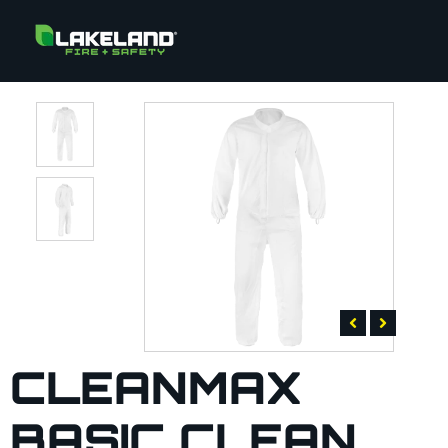
CLEANMAX
BASIC CLEAN