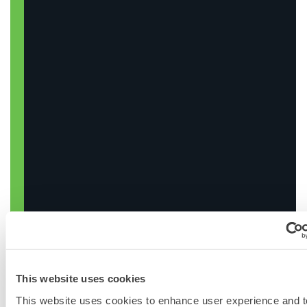
RECHERCHE DE PRODUITS
CHIMIQUES
This website uses cookies
This website uses cookies to enhance user experience and t