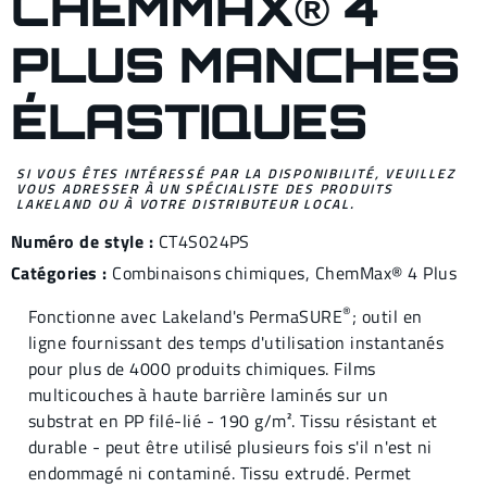
CHEMMAX® 4
PLUS MANCHES
ÉLASTIQUES
SI VOUS ÊTES INTÉRESSÉ PAR LA DISPONIBILITÉ, VEUILLEZ
VOUS ADRESSER À UN SPÉCIALISTE DES PRODUITS
LAKELAND OU À VOTRE DISTRIBUTEUR LOCAL.
Numéro de style :
CT4S024PS
Catégories :
Combinaisons chimiques
,
ChemMax® 4
Plus
®
Fonctionne avec Lakeland's PermaSURE
; outil en
ligne fournissant des temps d'utilisation instantanés
pour plus de 4000 produits chimiques. Films
multicouches à haute barrière laminés sur un
substrat en PP filé-lié - 190 g/m². Tissu résistant et
durable - peut être utilisé plusieurs fois s'il n'est ni
endommagé ni contaminé. Tissu extrudé. Permet