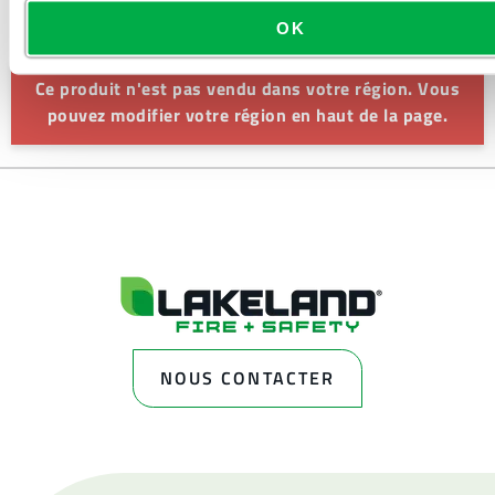
AMERIQUE DU SUD, EUROPE, INDE, OCEANIE, AFRIQUE,
OK
MOYEN-ORIENT, ANTARCTIQUE, RUSSIE.
Ce produit n'est pas vendu dans votre région. Vous
pouvez modifier votre région en haut de la page.
NOUS CONTACTER