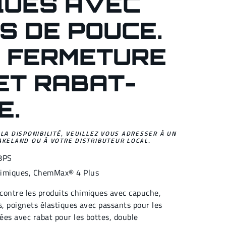
QUES AVEC
S DE POUCE.
 FERMETURE
ET RABAT-
E.
 LA DISPONIBILITÉ, VEUILLEZ VOUS ADRESSER À UN
AKELAND OU À VOTRE DISTRIBUTEUR LOCAL.
8PS
himiques
,
ChemMax® 4
Plus
contre les produits chimiques avec capuche,
es, poignets élastiques avec passants pour les
ées avec rabat pour les bottes, double