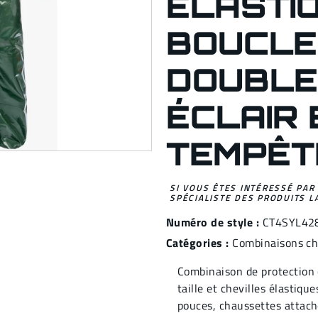
ÉLASTI
BOUCLE
DOUBLE
ÉCLAIR 
TEMPÊT
SI VOUS ÊTES INTÉRESSÉ PAR
SPÉCIALISTE DES PRODUITS L
Numéro de style :
CT4SYL42
Catégories :
Combinaisons c
Combinaison de protection 
taille et chevilles élastiqu
pouces, chaussettes attach