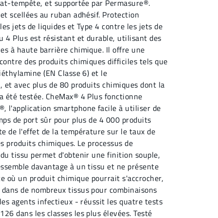
abat-tempête, et supportée par Permasure®.
et scellées au ruban adhésif. Protection
es jets de liquides et Type 4 contre les jets de
 4 Plus est résistant et durable, utilisant des
s à haute barrière chimique. Il offre une
contre des produits chimiques difficiles tels que
diéthylamine (EN Classe 6) et le
, et avec plus de 80 produits chimiques dont la
 a été testée. CheMax® 4 Plus fonctionne
 l'application smartphone facile à utiliser de
mps de port sûr pour plus de 4 000 produits
 de l'effet de la température sur le taux de
es produits chimiques. Le processus de
du tissu permet d'obtenir une finition souple,
ressemble davantage à un tissu et ne présente
e où un produit chimique pourrait s'accrocher,
s dans de nombreux tissus pour combinaisons
les agents infectieux - réussit les quatre tests
26 dans les classes les plus élevées. Testé