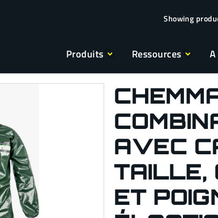
Produits
Ressources
A
CHEMM
COMBIN
AVEC C
TAILLE,
ET POI