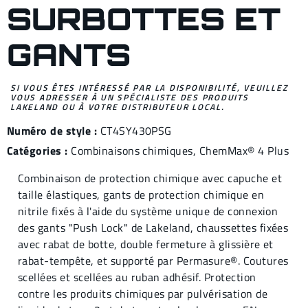
SURBOTTES ET
GANTS
SI VOUS ÊTES INTÉRESSÉ PAR LA DISPONIBILITÉ, VEUILLEZ
VOUS ADRESSER À UN SPÉCIALISTE DES PRODUITS
LAKELAND OU À VOTRE DISTRIBUTEUR LOCAL.
Numéro de style :
CT4SY430PSG
Catégories :
Combinaisons chimiques
,
ChemMax® 4
Plus
Combinaison de protection chimique avec capuche et
taille élastiques, gants de protection chimique en
nitrile fixés à l'aide du système unique de connexion
des gants "Push Lock" de Lakeland, chaussettes fixées
avec rabat de botte, double fermeture à glissière et
rabat-tempête, et supporté par Permasure®. Coutures
scellées et scellées au ruban adhésif. Protection
contre les produits chimiques par pulvérisation de