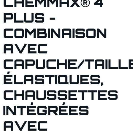
CHEMMAX® 4
PLUS -
COMBINAISON
AVEC
CAPUCHE/TAILL
ÉLASTIQUES,
CHAUSSETTES
INTÉGRÉES
AVEC