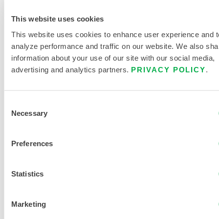
This website uses cookies
This website uses cookies to enhance user experience and t
analyze performance and traffic on our website. We also sha
information about your use of our site with our social media,
RECHERCHE DE
advertising and analytics partners.
PRIVACY POLICY
.
PRODUITS CHIMIQUES
Consent
Necessary
LITTÉRATURE SUR LES
Selection
PRODUITS
Preferences
TABLEAU DES TAILLES DES
Statistics
VÊTEMENTS JETABLES ET
CHIMIQUES
Marketing
DOCUMENTS CONNEXES