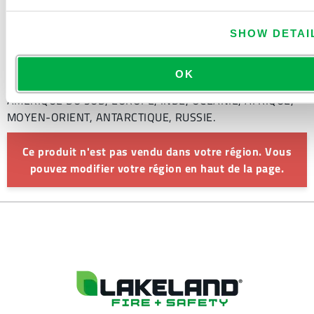
SHOW DETAI
OK
Disponible dans les régions de vente suivantes : MEXIQUE,
AMERIQUE DU SUD, EUROPE, INDE, OCEANIE, AFRIQUE,
MOYEN-ORIENT, ANTARCTIQUE, RUSSIE.
Ce produit n'est pas vendu dans votre région. Vous
pouvez modifier votre région en haut de la page.