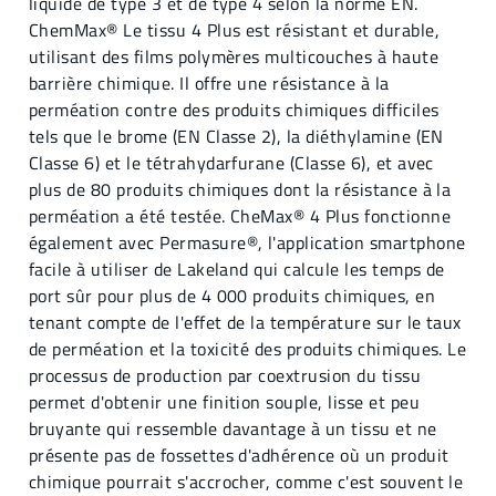
liquide de type 3 et de type 4 selon la norme EN.
ChemMax® Le tissu 4 Plus est résistant et durable,
utilisant des films polymères multicouches à haute
barrière chimique. Il offre une résistance à la
perméation contre des produits chimiques difficiles
tels que le brome (EN Classe 2), la diéthylamine (EN
Classe 6) et le tétrahydarfurane (Classe 6), et avec
plus de 80 produits chimiques dont la résistance à la
perméation a été testée. CheMax® 4 Plus fonctionne
également avec Permasure®, l'application smartphone
facile à utiliser de Lakeland qui calcule les temps de
port sûr pour plus de 4 000 produits chimiques, en
tenant compte de l'effet de la température sur le taux
de perméation et la toxicité des produits chimiques. Le
processus de production par coextrusion du tissu
permet d'obtenir une finition souple, lisse et peu
bruyante qui ressemble davantage à un tissu et ne
présente pas de fossettes d'adhérence où un produit
chimique pourrait s'accrocher, comme c'est souvent le