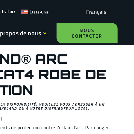
Français
États-Unis
NOUS
 propos de nous
CONTACTER
ND® ARC
CAT4 ROBE DE
TION
 LA DISPONIBILITÉ, VEUILLEZ VOUS ADRESSER À UN
AKELAND OU À VOTRE DISTRIBUTEUR LOCAL.
H
nts de protection contre l'éclair d'arc
,
Par danger