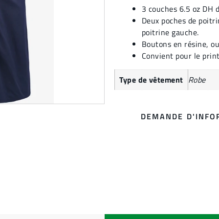
3 couches 6.5 oz DH d
Deux poches de poitri
poitrine gauche.
Boutons en résine, ou
Convient pour le print
Type de vêtement
Robe
DEMANDE D'INFO