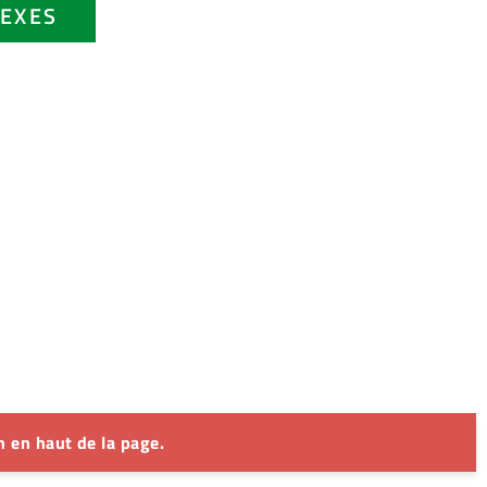
EXES
 en haut de la page.