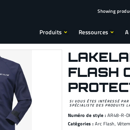
Produits
Ressources
A
LAKELA
FLASH 
PROTEC
SI VOUS ÊTES INTÉRESSÉ PAR
SPÉCIALISTE DES PRODUITS L
Numéro de style :
AR48-R-D
Catégories :
Arc Flash
,
Vêteme