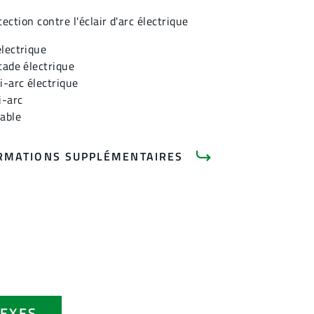
ction contre l'éclair d'arc électrique
lectrique
cade électrique
i-arc électrique
i-arc
able
RMATIONS SUPPLÉMENTAIRES
EXES