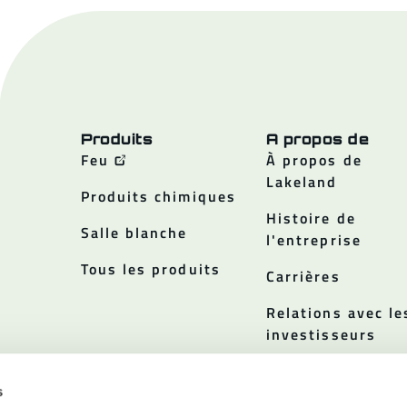
Produits
A propos de
Feu
À propos de
Lakeland
Produits chimiques
Histoire de
Salle blanche
l'entreprise
Tous les produits
Carrières
Relations avec le
investisseurs
Politiques
s